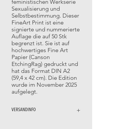
feministischen Werkserie
Sexualisierung und
Selbstbestimmung. Dieser
FineArt Print ist eine
signierte und nummerierte
Auflage die auf 50 Stk
begrenzt ist. Sie ist auf
hochwertiges Fine Art
Papier (Canson
EtchingRag) gedruckt und
hat das Format DIN A2
(59,4 x 42 cm). Die Edition
wurde im November 2025
aufgelegt.
VERSANDINFO
Der Druck wird für den Versand
vorsichtig gerollt und in dieser Rolle