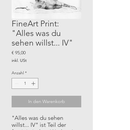
FineArt Print:
"Alles was du
sehen willst... IV"
Preis
€ 95,00
inkl. USt
Anzahl
*
In den Warenkorb
"Alles was du sehen
willst... IV" ist Teil der