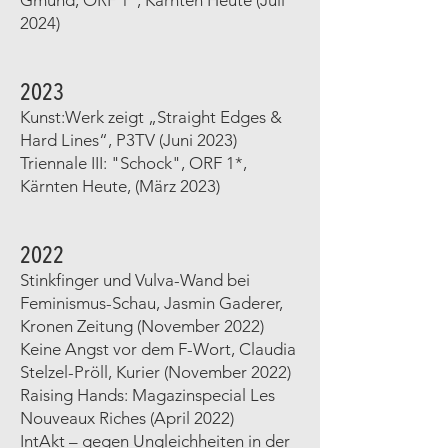
Gmünd, ORF 1*, Kärnten Heute (Juli
2024)
2023
Kunst:Werk zeigt „Straight Edges &
Hard Lines“, P3TV (Juni 2023)
Triennale III: "Schock", ORF 1*,
Kärnten Heute, (März 2023)
2022
Stinkfinger und Vulva-Wand bei
Feminismus-Schau
, Jasmin Gaderer,
Kronen Zeitung (November 2022)
Keine Angst vor dem F-Wort
, Claudia
Stelzel-Pröll, Kurier (November 2022)
Raising Hands: Magazinspecial Les
Nouveaux Riches (April 2022)
IntAkt – gegen Ungleichheiten in der