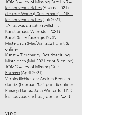
JOMO – Joy of Missing Out: LNR –
les nouveaux riches
(August 2021)
die rote Wand (Künstlerhaus): LNR –
les nouveaux riches
(Juli 2021)
„Alles was du sehen willst..“:
Künstlerhaus Wien
(Juli 2021)
Kunst & Tierfürsorge: NÖN
Mistelbach
(Mai/Juni 2021 print &
online)
Kunst – Tiercharity: Bezirkszeitung
Mistelbach
(Mai 2021 print & online)
JOMO – Joy of Missing Out:
Parnass
(April 2021)
Verbindlichkeiten: Andrea Peetz in
der BZ (Februar 2021 print & online)
Raising Hands: Jana Winter für LNR –
les nouveaux riches
(Februar 2021)
2020