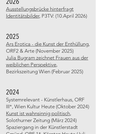
2026
Ausstellungsbrücke hinterfragt
Identitätsbilder
,
P3TV:
(10.April 2026)
2025
Ars Erotica - die Kunst der Enthüllung
,
ORF2 & Arte (November 2025)
Julia Bugram zeichnet Frauen aus der
weiblichen Perspektive
,
Bezirkszeitung Wien (Februar 2025)
2024
Systemrelevant - Künstlerhaus, ORF
III*, Wien Kultur Heute (Oktober 2024)
Kunst ist wahnsinnig politisch
,
Solothurner Zeitung (März 2024)
Spaziergang in der Künstlerstadt