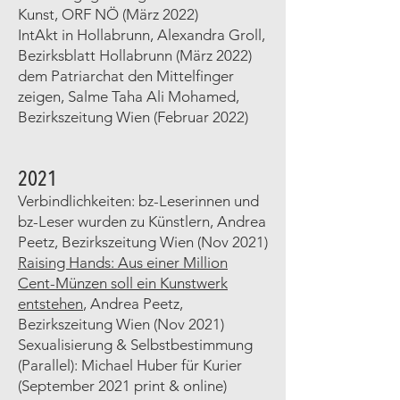
Kunst
, ORF NÖ (März 2022)
IntAkt in Hollabrunn
, Alexandra Groll,
Bezirksblatt Hollabrunn (März 2022)
dem Patriarchat den Mittelfinger
zeigen
, Salme Taha Ali Mohamed,
Bezirkszeitung Wien (Februar 2022)
2021
Verbindlichkeiten: bz-Leserinnen und
bz-Leser wurden zu Künstlern
, Andrea
Peetz, Bezirkszeitung Wien (Nov 2021)
Raising Hands: Aus einer Million
Cent-Münzen soll ein Kunstwerk
entstehen
, Andrea Peetz,
Bezirkszeitung Wien (Nov 2021)
Sexualisierung & Selbstbestimmung
(Parallel): Michael Huber für Kurier
(September 2021 print & online)