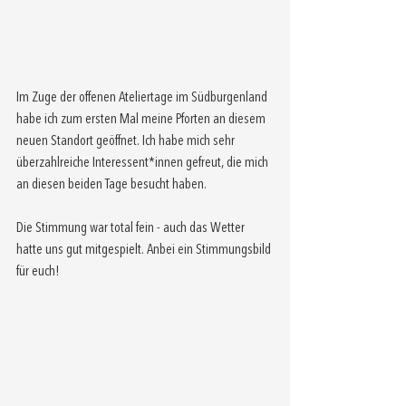
Im Zuge der offenen Ateliertage im Südburgenland 
habe ich zum ersten Mal meine Pforten an diesem 
neuen Standort geöffnet. Ich habe mich sehr 
überzahlreiche Interessent*innen gefreut, die mich 
an diesen beiden Tage besucht haben.
Die Stimmung war total fein - auch das Wetter 
hatte uns gut mitgespielt. Anbei ein Stimmungsbild 
für euch!