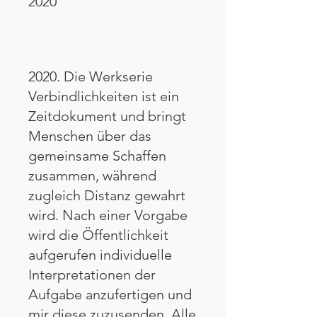
2020
2020. Die Werkserie
Verbindlichkeiten ist ein
Zeitdokument und bringt
Menschen über das
gemeinsame Schaffen
zusammen, während
zugleich Distanz gewahrt
wird. Nach einer Vorgabe
wird die Öffentlichkeit
aufgerufen individuelle
Interpretationen der
Aufgabe anzufertigen und
mir diese zuzusenden. Alle