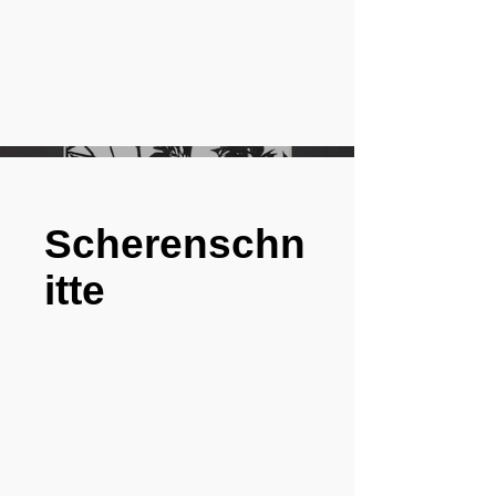
Scherenschn
itte